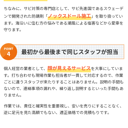
ちなみに、サビ対策の専門店として、サビ先進国であるスウェーデ
ノックスドール施工
ンで開発された防錆剤「
」を取り扱ってい
ます。海沿いに住む方の悩みである潮風による塩害などから愛車を
守ります。
最初から最後まで同じスタッフが担当
4
顔が見えるサービス
個人経営の業者として、
を大事にしていま
す。打ち合わせも現場作業も担当者が一貫して対応するので、作業
ごとに違うスタッフが来たりすることはありません。説明の手間も
ないので、連絡事項の漏れや、繰り返し説明するといった手間もあ
りません。
作業では、責任と確実性を重要視し、安いを売りにすることなく、
逆に足元を見た高額でもない、適正価格での見積もりです。