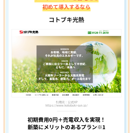
初めて導入するなら
コトブキ光熱
引用元：公式HP
https://www.kotobuki-sun.jp/
初期費用0円＋売電収入を実現！
新築にメリットのあるプラン※1