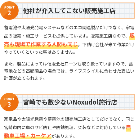
他社が介入してこない販売施工店
2
蓄電池や太陽光発電システムなどのエコ関連製品だけでなく、家電
販
品の販売・施工サービスを提供しています。販売施工店なので、
売も現場で作業する人間も同じ
。下請け会社が来て作業だけ
やっていくといった事はありません。
また、製品によっては信販会社ローンも取り扱っていますので、蓄
電池などの高額商品の場合では、ライフスタイルに合わせた支払い
計画が立てられます。
宮崎でも数少ないNoxudol施行店
3
家電品や太陽光発電や蓄電池の販売施工店としてだけでなく、同じ
自
宮崎市内に車のサビ防止や防錆処理、架装などに対応している
動車工場・カーケア
があります。