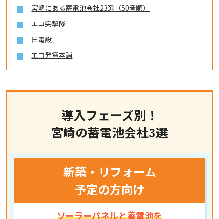
宮崎にある蓄電池会社23選（50音順）
エコ突撃隊
匡電設
エコ発電本舗
導入フェーズ別！
宮崎の蓄電池会社3選
新築・リフォーム
予定の方向け
ソーラーパネルと蓄電池を