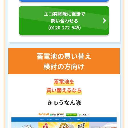
エコ突撃隊に電話で
問い合わせる
（0120-272-545）
蓄電池の買い替え
検討の方向け
蓄電池を
買い替えるなら
きゅうなん隊