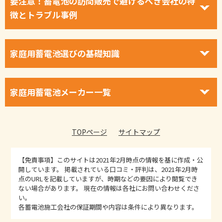
要注意！蓄電池の訪問販売で避けるべき会社の特
徴とトラブル事例
家庭用蓄電池選びの基礎知識
家庭用蓄電池メーカー一覧
TOPページ
サイトマップ
【免責事項】
このサイトは2021年2月時点の情報を基に作成・公
開しています。 掲載されている口コミ・評判は、2021年2月時
点のURLを記載していますが、時期などの要因により閲覧でき
ない場合があります。 現在の情報は各社にお問い合わせくださ
い。
各蓄電池施工会社の保証期間や内容は条件により異なります。