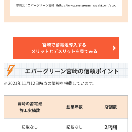
参照元：エバーグリーン宮崎（https://www.evergreenmiyazaki.com/about-us/）
宮崎で蓄電池導入する
メリットとデメリットを見てみる
エバーグリーン宮崎の信頼ポイント
※2021年11月12日時点の情報を掲載しています。
宮崎の蓄電池
創業年数
店舗数
施工実績数
2店舗
記載なし
記載なし