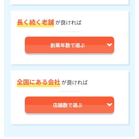
長く続く老舗
が
良ければ
創業年数で選ぶ
全国にある会社
が
良ければ
店舗数で選ぶ